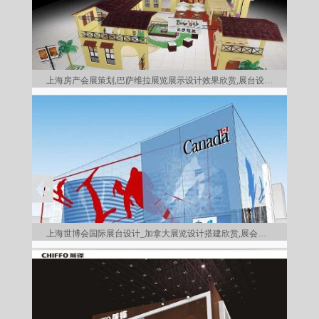
上海房产会展策划,巴萨维拉展览展示设计效果欣赏,展台设计制
上海世博会国际展台设计_加拿大展览设计搭建欣赏,展会设计