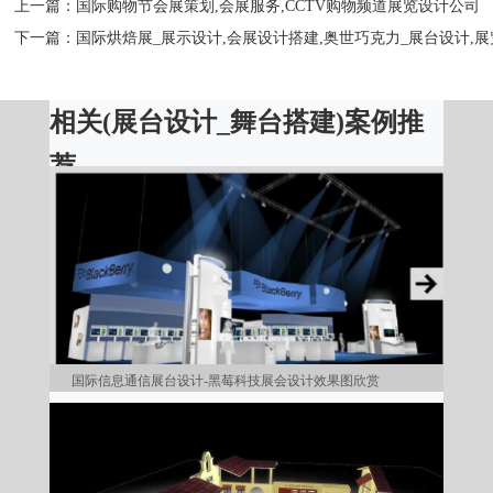
上一篇：
国际购物节会展策划,会展服务,CCTV购物频道展览设计公司
下一篇：
国际烘焙展_展示设计,会展设计搭建,奥世巧克力_展台设计,
相关(
展台设计
_
舞台搭建
)案例推
荐
国际信息通信展台设计-黑莓科技展会设计效果图欣赏