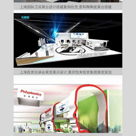
上海国际卫浴展台设计搭建案例欣赏,爱和陶陶瓷展台搭建
上海投资洽谈会展览展示设计,重庆悦来投资集团展览策划