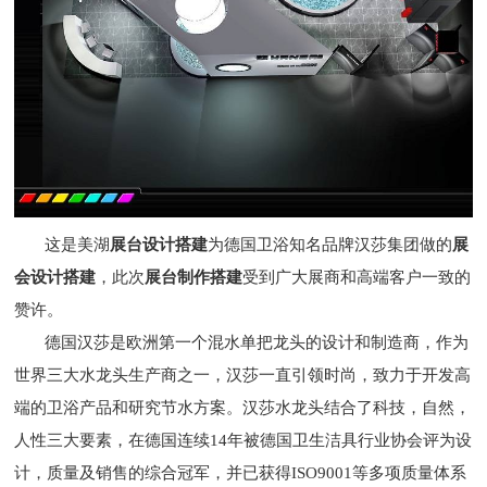
这是美湖
展台设计搭建
为德国卫浴知名品牌汉莎集团做的
展
会设计搭建
，此次
展台制作搭建
受到广大展商和高端客户一致的
赞许。
德国汉莎是欧洲第一个混水单把龙头的设计和制造商，作为
世界三大水龙头生产商之一，汉莎一直引领时尚，致力于开发高
端的卫浴产品和研究节水方案。汉莎水龙头结合了科技，自然，
人性三大要素，在德国连续14年被德国卫生洁具行业协会评为设
计，质量及销售的综合冠军，并已获得ISO9001等多项质量体系