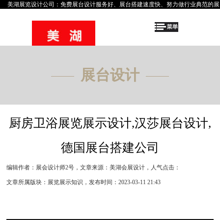
美湖
展览设计公司
：免费
展台设计
服务好、
展台搭建
速度快、努力做行业典范的
展
展台设计
厨房卫浴展览展示设计,汉莎展台设计,
德国展台搭建公司
编辑作者：展会设计师2号
，
文章来源：美湖会展设计
，
人气点击：
文章所属版块：展览展示知识
，
发布时间：2023-03-11 21:43