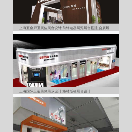
上海五金厨卫展位展台设计,前锋电器展览展台搭建,会展展台设
上海国际卫浴展览展示设计,格林斯顿展台设计