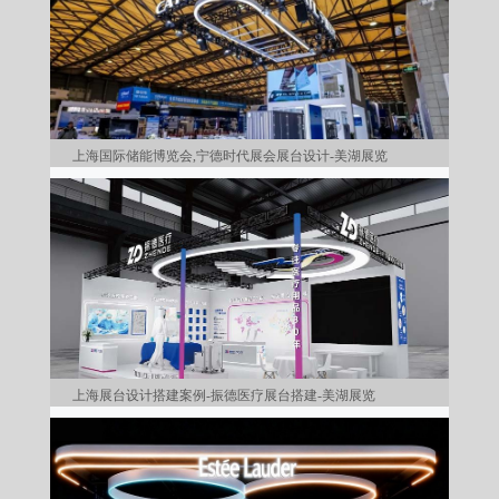
上海国际储能博览会,宁德时代展会展台设计-美湖展览
上海展台设计搭建案例-振德医疗展台搭建-美湖展览