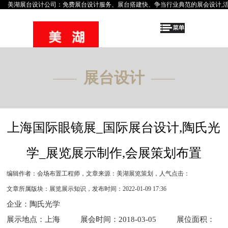
美湖
展台设计公司
：免费
展台设计
服务、
展台搭建
快、争当行业典范的
展会设计
,
展台设计
上海国际眼镜展_国际展台设计,陶氏光
学_展览展示制作,会展策划布置
编辑作者：会场布置工程师
，
文章来源：美湖展览策划
，
人气点击：
文章所属版块：展览展示知识
，
发布时间：2022-01-09 17:36
企业：陶氏光学
展示地点：上海 展会时间：2018-03-05 展位面积：