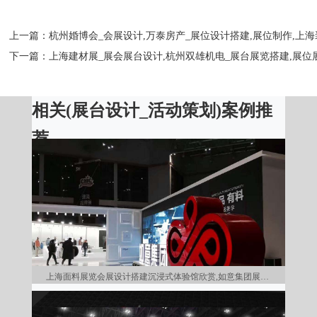
上一篇：
杭州婚博会_会展设计,万泰房产_展位设计搭建,展位制作,上
下一篇：
上海建材展_展会展台设计,杭州双雄机电_展台展览搭建,展位
相关(
展台设计
_
活动策划
)案例推
荐
上海面料展览会展设计搭建沉浸式体验馆欣赏,如意集团展台设计