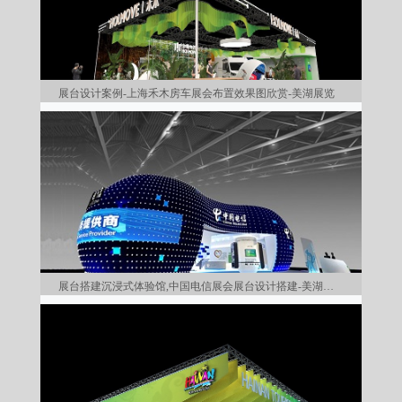
展台设计案例-上海禾木房车展会布置效果图欣赏-美湖展览
展台搭建沉浸式体验馆,中国电信展会展台设计搭建-美湖展览