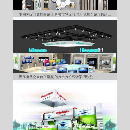
中国国际门窗展会设计,科技展览设计,意利德展台设计搭建,展览
青岛电博会展台搭建,海信展台展会设计案例欣赏