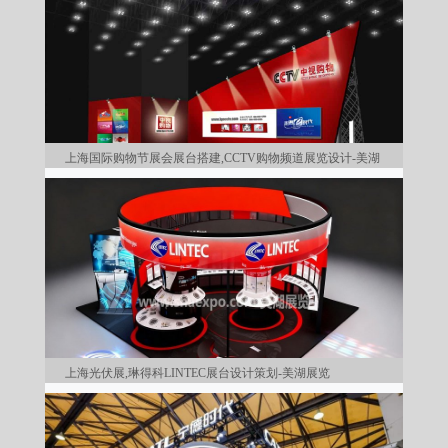
上海国际购物节展会展台搭建,CCTV购物频道展览设计-美湖
上海光伏展,琳得科LINTEC展台设计策划-美湖展览