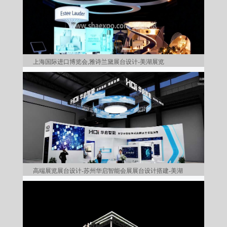
上海国际进口博览会,雅诗兰黛展台设计-美湖展览
高端展览展台设计-苏州华启智能会展展台设计搭建-美湖