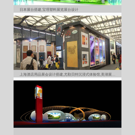
日本展台搭建,宝理塑料展览展台设计
上海酒店用品展会设计搭建,尤勒贝特沉浸式体验馆,美湖展台搭