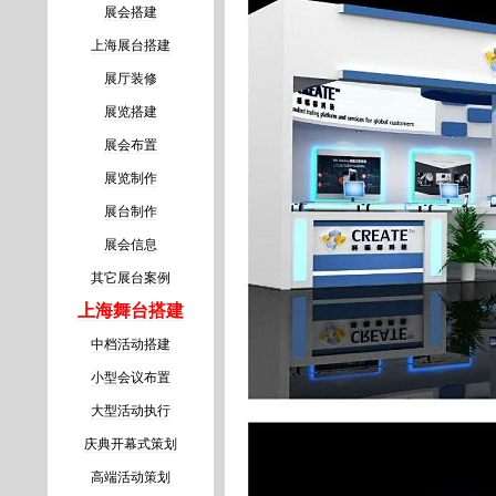
展会搭建
上海展台搭建
展厅装修
展览搭建
展会布置
展览制作
展台制作
展会信息
其它展台案例
上海舞台搭建
中档活动搭建
小型会议布置
大型活动执行
庆典开幕式策划
高端活动策划