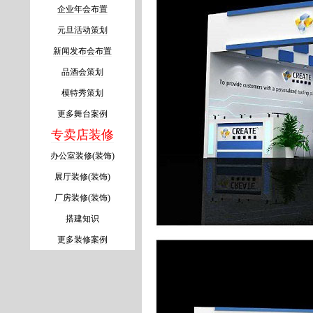
企业年会布置
元旦活动策划
新闻发布会布置
品酒会策划
模特秀策划
更多舞台案例
专卖店装修
办公室装修(装饰)
展厅装修(装饰)
厂房装修(装饰)
搭建知识
更多装修案例