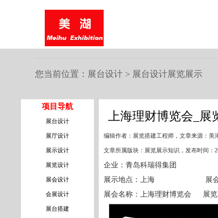
美湖
展台设计公司
：免费
展台设计
服务、
展台搭建
快、争当行业典范的
您当前位置：
展台设计
>
展台设计
展览展示
项目导航
上海理财博览会_展
展台设计
展厅设计
编辑作者：展览搭建工程师
，
文章来源：美
展示设计
文章所属版块：展览展示知识
，
发布时间：2022
企业：青岛科瑞得集团
展览设计
展示地点：上海 展会时间：2
展会设计
展会名称：上海理财博览会 
会展设计
展台搭建