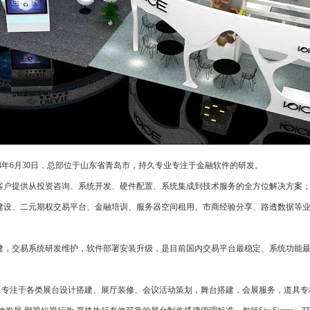
年6月30日，总部位于山东省青岛市，持久专业专注于金融软件的研发。
客户提供从投资咨询、系统开发、硬件配置、系统集成到技术服务的全方位解决方案
建设、二元期权交易平台、金融培训、服务器空间租用、市商经验分享、路透数据等
建，交易系统研发维护，软件部署安装升级，是目前国内交易平台最稳定、系统功能
初，专注于各类展台设计搭建、展厅装修、会议活动策划，舞台搭建，会展服务，道具专