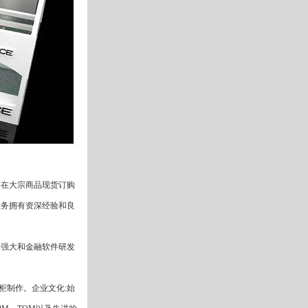
；在大宗商品现货订购
业务拥有资深经验和良
最强大和金融软件研发
柜制作。企业文化:始