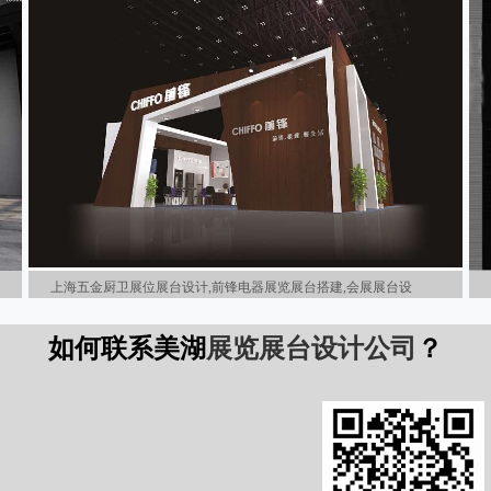
上海五金厨卫展位展台设计,前锋电器展览展台搭建,会展展台设
如何联系美湖
展览展台设计公司
？