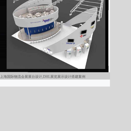
上海国际物流会展展台设计,DHL展览展示设计搭建案例
上海国