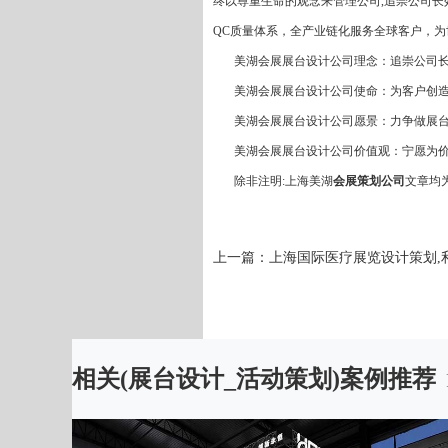
终以尊重生命的观念来管理公司,追崇公司长效发
QC质量体系，全产业链化服务全球客户，
美湖会展展台设计公司理念：追崇公司长
美湖会展展台设计公司使命：为客户创造
美湖会展展台设计公司愿景：力争做展台
美湖会展展台设计公司价值观：宁愿为价
除非注明:上海美湖
会展策划公司
文章均
上一篇：
上海国际医疗展览设计策划,
相关(
展台设计
_
活动策划
)案例推荐